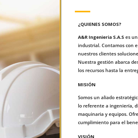
¿QUIENES SOMOS?
A&R Ingenieria S.A.S
es una
industrial. Contamos con e
nuestros clientes solucion
Nuestra gestión abarca desd
los recursos hasta la entr
MISIÓN
Somos un aliado estratégico
lo referente a ingeniería, 
maquinaria y equipos. Ofre
cumplimiento para el benef
VISIÓN