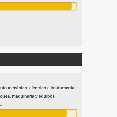
to mecánico, eléctrico e instrumental
iones, maquinaria y equipos
.