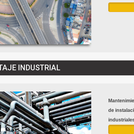
AJE INDUSTRIAL
Mantenimien
de instalac
industriales