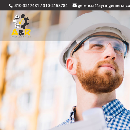
310-3217481 / 310-2158784
gerencia@ayringenieria.c