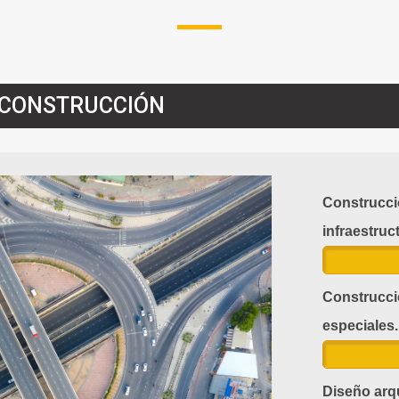
Y CONSTRUCCIÓN
Construcci
infraestruct
Construcci
especiales.
Diseño arq