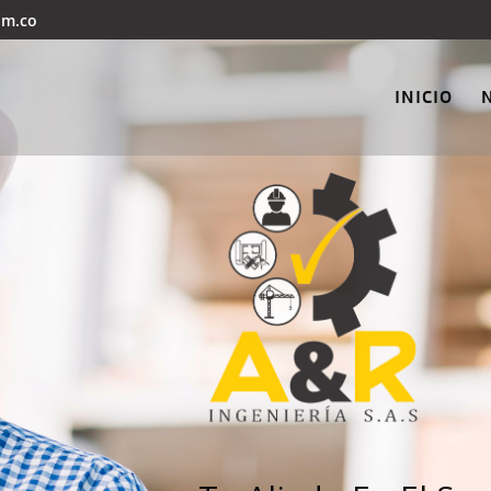
om.co
INICIO